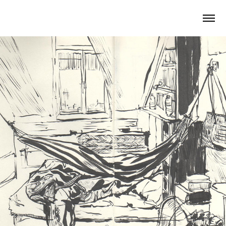
2025
PARIS