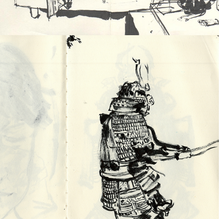
2025
LE JAPON