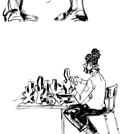
2025
PORTRAITS D'ARTISANS 2